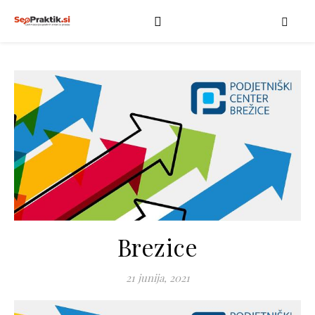
Brezice
21 junija, 2021