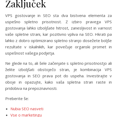
Zaključek
VPS gostovanje in SEO sta dva bistvena elementa za
uspešno spletno prisotnost. Z izbiro pravega VPS
gostovanja lahko izboljšate hitrost, zanesljivost in varnost
vaše spletne strani, kar pozitivno vpliva na SEO. Hkrati pa
lahko z dobro optimizirano spletno stranjo dosežete boljše
rezultate v iskalnikih, kar povečuje organski promet in
uspešnost vašega podjetja.
Ne glede na to, ali šele začenjate s spletno prisotnostjo ali
želite izboljšati obstoječo stran, je kombinacija VPS
gostovanja in SEO prava pot do uspeha. Investirajte v
oboje in opazujte, kako vaša spletna stran raste in
pridobiva na prepoznavnosti.
Preberite še:
Nubia SEO nasveti
Vse o marketingu