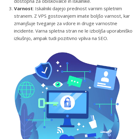
dostopna za obiskovalce in iskalnike.
Varnost
: Iskalniki dajejo prednost varnim spletnim
stranem. Z VPS gostovanjem imate boljšo varnost, kar
zmanjšuje tveganje za vdore in druge varnostne
incidente. Varna spletna stran ne le izboljša uporabniško
izkušnjo, ampak tudi pozitivno vpliva na SEO.