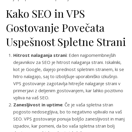
Kako SEO in VPS
Gostovanje Povečata
Uspešnost Spletne Strani
Hitrost nalaganja strani
: Eden najpomembnejših
dejavnikov za SEO je hitrost nalaganja strani. Iskalniki,
kot je Google, dajejo prednost spletnim stranem, ki se
hitro nalagajo, saj to izboljšuje uporabniško izkušnjo.
VPS gostovanje zagotavlja hitrejše nalaganje strani v
primerjavi z deljenim gostovanjem, kar lahko pozitivno
vpliva na vaš SEO.
Zanesljivost in uptime
: Če je vaša spletna stran
pogosto nedosegljiva, bo to negativno vplivalo na vaš
SEO. VPS gostovanje ponuja boljšo zanesljivost in manj
izpadov, kar pomeni, da bo vaša spletna stran bolj