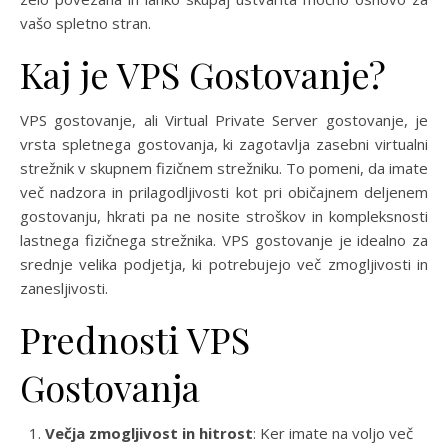
vašo spletno stran.
Kaj je VPS Gostovanje?
VPS gostovanje, ali Virtual Private Server gostovanje, je
vrsta spletnega gostovanja, ki zagotavlja zasebni virtualni
strežnik v skupnem fizičnem strežniku. To pomeni, da imate
več nadzora in prilagodljivosti kot pri običajnem deljenem
gostovanju, hkrati pa ne nosite stroškov in kompleksnosti
lastnega fizičnega strežnika. VPS gostovanje je idealno za
srednje velika podjetja, ki potrebujejo več zmogljivosti in
zanesljivosti.
Prednosti VPS
Gostovanja
Večja zmogljivost in hitrost
: Ker imate na voljo več