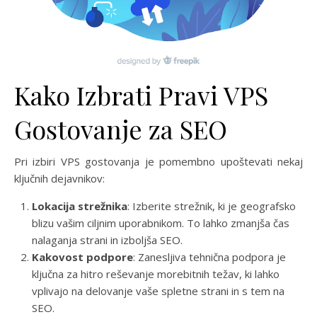
Kako Izbrati Pravi VPS
Gostovanje za SEO
Pri izbiri VPS gostovanja je pomembno upoštevati nekaj
ključnih dejavnikov:
Lokacija strežnika
: Izberite strežnik, ki je geografsko
blizu vašim ciljnim uporabnikom. To lahko zmanjša čas
nalaganja strani in izboljša SEO.
Kakovost podpore
: Zanesljiva tehnična podpora je
ključna za hitro reševanje morebitnih težav, ki lahko
vplivajo na delovanje vaše spletne strani in s tem na
SEO.