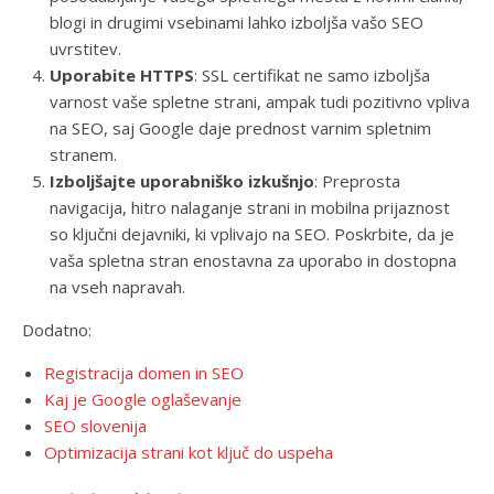
blogi in drugimi vsebinami lahko izboljša vašo SEO
uvrstitev.
Uporabite HTTPS
: SSL certifikat ne samo izboljša
varnost vaše spletne strani, ampak tudi pozitivno vpliva
na SEO, saj Google daje prednost varnim spletnim
stranem.
Izboljšajte uporabniško izkušnjo
: Preprosta
navigacija, hitro nalaganje strani in mobilna prijaznost
so ključni dejavniki, ki vplivajo na SEO. Poskrbite, da je
vaša spletna stran enostavna za uporabo in dostopna
na vseh napravah.
Dodatno:
Registracija domen in SEO
Kaj je Google oglaševanje
SEO slovenija
Optimizacija strani kot ključ do uspeha