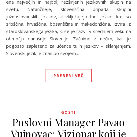
ena največjih in najbolj razširjenih jezikovnih skupin na
svetu. Natančneje, slovenščina pripada skupini
južnoslovanskih jezikov, ki vključujejo tudi jezike, kot so
srbščina, hrvaščina, bosanščina in makedonščina. Izvira iz
staroslovanskega jezika, ki se je razvil v srednjem veku na
območju današnje Slovenije. Začnimo z nečim, kar je
pogosto zapleteno za učence tujih jezikov – sklanjanjem.
Slovenski jezik je znan po svojem…
PREBERI VEČ
GOSTI
Poslovni Manager Pavao
Vujnovac: Vizionar koji je