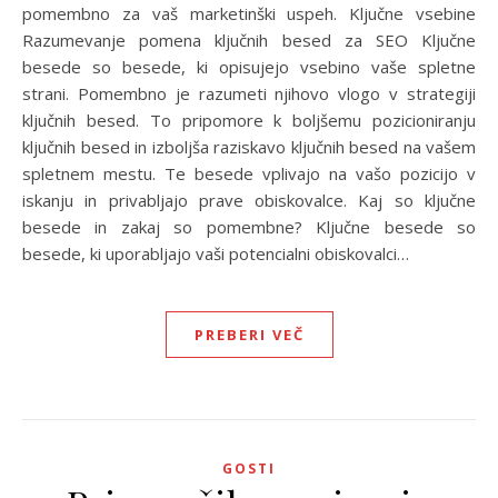
pomembno za vaš marketinški uspeh. Ključne vsebine
Razumevanje pomena ključnih besed za SEO Ključne
besede so besede, ki opisujejo vsebino vaše spletne
strani. Pomembno je razumeti njihovo vlogo v strategiji
ključnih besed. To pripomore k boljšemu pozicioniranju
ključnih besed in izboljša raziskavo ključnih besed na vašem
spletnem mestu. Te besede vplivajo na vašo pozicijo v
iskanju in privabljajo prave obiskovalce. Kaj so ključne
besede in zakaj so pomembne? Ključne besede so
besede, ki uporabljajo vaši potencialni obiskovalci…
PREBERI VEČ
GOSTI