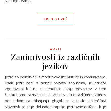
izkušnjo team…
PREBERI VEČ
GOSTI
Zanimivosti iz različnih
jezikov
Jeziki so edinstveni simboli človeške kulture in komunikacije.
Vsak jezik nosi s seboj bogato zapuščino, ki odraža
zgodovino, kulturo in identiteto svojih govorcev. V tem
članku bomo raziskali nekaj zanimivosti o različnih jezikih, s
poudarkom na sklanjanju, glagolih in zaimkih. Slovenščina
Slovenski jezik je del indoevropske jezikovne družine, ki je