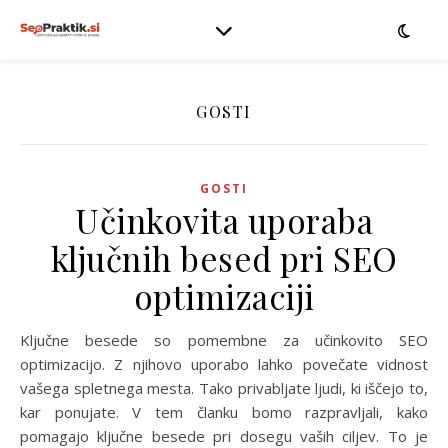
GOSTI
GOSTI
Učinkovita uporaba
ključnih besed pri SEO
optimizaciji
Ključne besede so pomembne za učinkovito SEO
optimizacijo. Z njihovo uporabo lahko povečate vidnost
vašega spletnega mesta. Tako privabljate ljudi, ki iščejo to,
kar ponujate. V tem članku bomo razpravljali, kako
pomagajo ključne besede pri dosegu vaših ciljev. To je